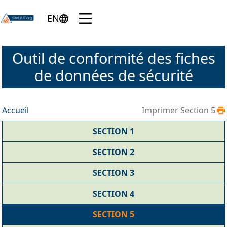
Skip to main content
Menu
EN
English version of the page
Outil de conformité des fiches
de données de sécurité
Accueil
Imprimer Section 5
SECTION 1
SECTION 2
SECTION 3
SECTION 4
SECTION 5