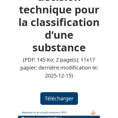
technique pour
la classification
d’une
substance
(PDF: 145 Ko; 2 page(s); 11x17
papier; dernière modification le:
2025-12-15)
Télécharger
Arbre de décision techni