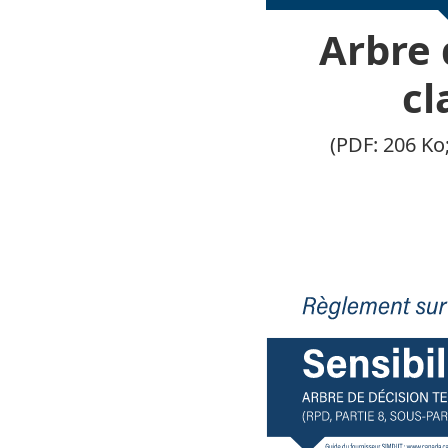
Arbre 
cl
(PDF: 206 Ko;