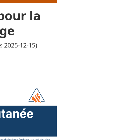
pour la
nge
e: 2025-12-15)
que pour la classification d’un mélange