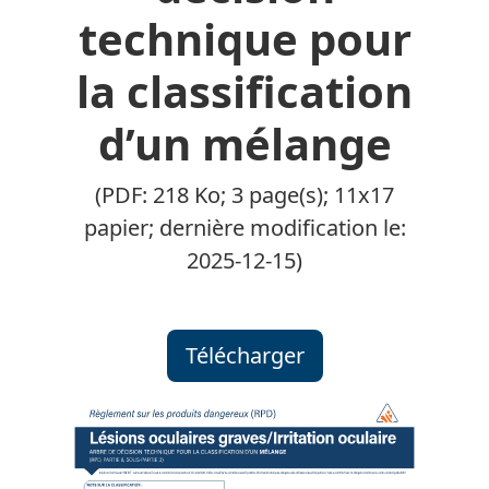
technique pour
la classification
d’un mélange
(PDF: 218 Ko; 3 page(s); 11x17
papier; dernière modification le:
2025-12-15)
Télécharger
Arbre de décision techni